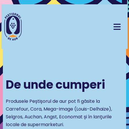
De unde cumperi
Produsele Peștișorul de aur pot fi găsite la
Carrefour, Cora, Mega-Image (Louis-Delhaize),
Selgros, Auchan, Angst, Economat și în lanțurile
locale de supermarketuri.