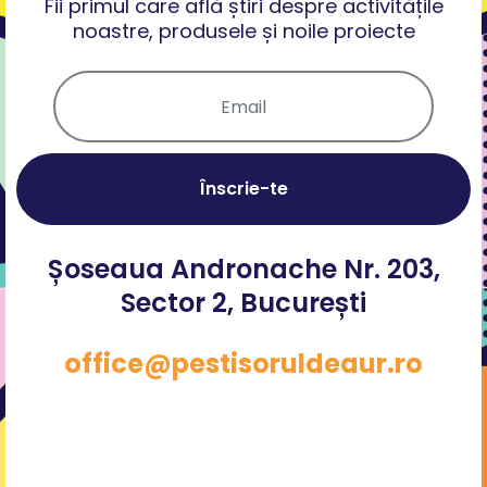
Fii primul care află știri despre activitățile
noastre, produsele și noile proiecte
Înscrie-te
Șoseaua Andronache Nr. 203,
Sector 2, București
office@pestisoruldeaur.ro