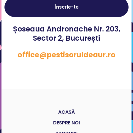
Înscrie-te
Șoseaua Andronache Nr. 203,
Sector 2, București
office@pestisoruldeaur.ro
ACASĂ
DESPRE NOI