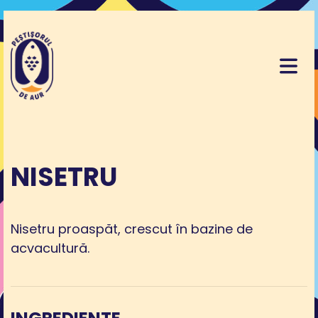
NISETRU
Nisetru proaspăt, crescut în bazine de
acvacultură.