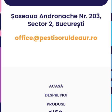
Șoseaua Andronache Nr. 203,
Sector 2, București
office@pestisoruldeaur.ro
ACASĂ
DESPRE NOI
PRODUSE