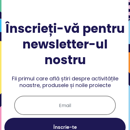
Înscrieți-vă pentru
newsletter-ul
nostru
Fii primul care află știri despre activitățile
noastre, produsele și noile proiecte
Înscrie-te