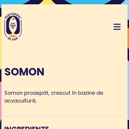
SOMON
Somon proaspăt, crescut în bazine de
acvacultură.