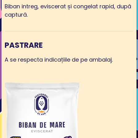
Biban intreg, eviscerat și congelat rapid, după
captură.
PASTRARE
A se respecta indicațiile de pe ambalaj.