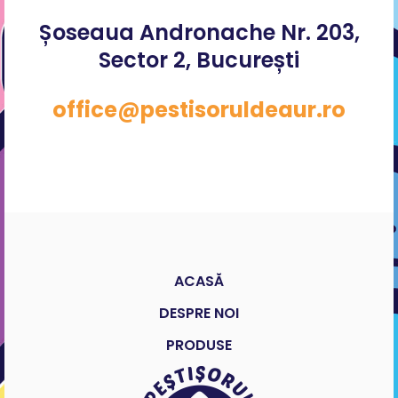
Șoseaua Andronache Nr. 203,
Sector 2, București
office@pestisoruldeaur.ro
ACASĂ
DESPRE NOI
PRODUSE