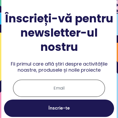
Înscrieți-vă pentru
newsletter-ul
nostru
Fii primul care află știri despre activitățile
noastre, produsele și noile proiecte
Înscrie-te