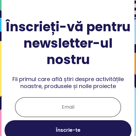
Înscrieți-vă pentru
newsletter-ul
nostru
Fii primul care află știri despre activitățile
noastre, produsele și noile proiecte
Înscrie-te