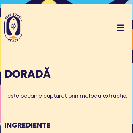
DORADĂ
Pește oceanic capturat prin metoda extracție.
INGREDIENTE