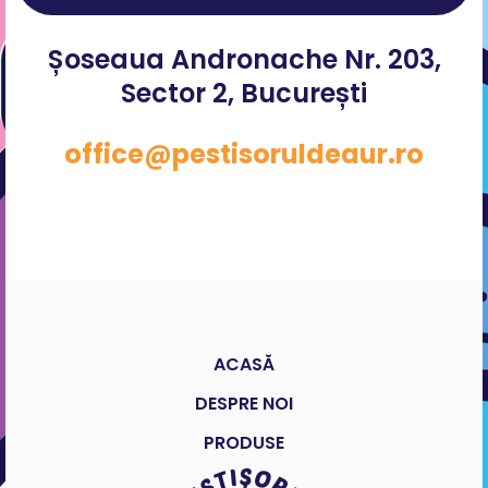
Șoseaua Andronache Nr. 203,
Sector 2, București
office@pestisoruldeaur.ro
ACASĂ
DESPRE NOI
PRODUSE