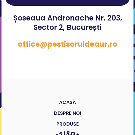
Șoseaua Andronache Nr. 203,
Sector 2, București
office@pestisoruldeaur.ro
ACASĂ
DESPRE NOI
PRODUSE