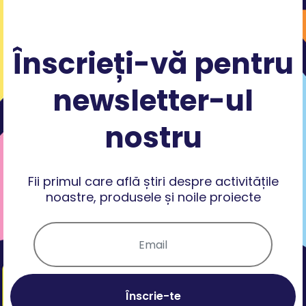
Înscrieți-vă pentru
newsletter-ul
nostru
Fii primul care află știri despre activitățile
noastre, produsele și noile proiecte
Înscrie-te